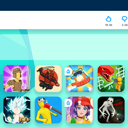
19.3K
3.3K