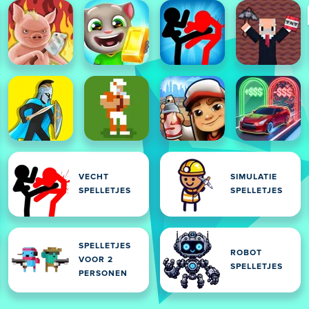
VECHT
SIMULATIE
SPELLETJES
SPELLETJES
SPELLETJES
ROBOT
VOOR 2
SPELLETJES
PERSONEN