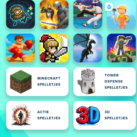
TOWER
MINECRAFT
DEFENSE
SPELLETJES
SPELLETJES
ACTIE
3D
SPELLETJES
SPELLETJES