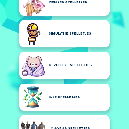
MEISJES SPELLETJES
SIMULATIE SPELLETJES
GEZELLIGE SPELLETJES
IDLE SPELLETJES
JONGENS SPELLETJES