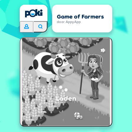
Game of Farmers
door AppyApp
Laden