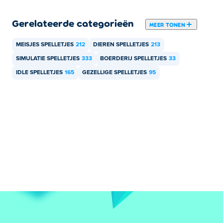
Gerelateerde categorieën
MEER TONEN
MEISJES SPELLETJES
212
DIEREN SPELLETJES
213
SIMULATIE SPELLETJES
333
BOERDERIJ SPELLETJES
33
IDLE SPELLETJES
165
GEZELLIGE SPELLETJES
95