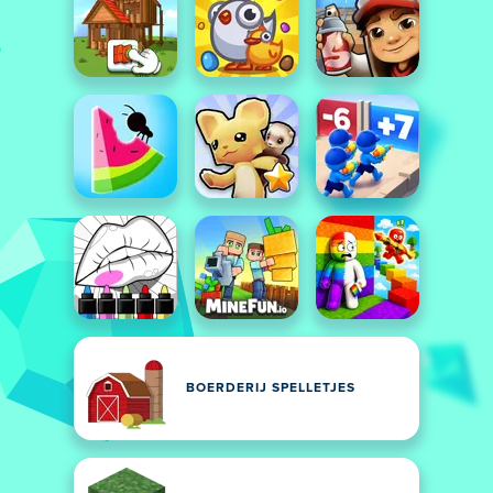
BOERDERIJ SPELLETJES