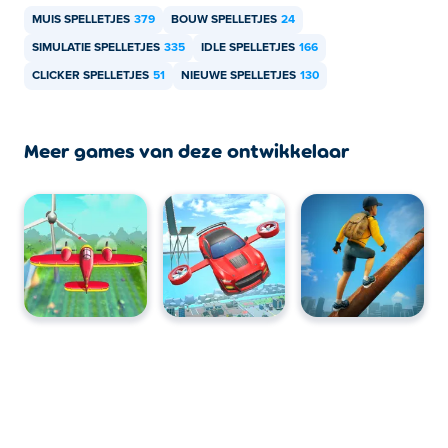
MUIS SPELLETJES
379
BOUW SPELLETJES
24
SIMULATIE SPELLETJES
335
IDLE SPELLETJES
166
CLICKER SPELLETJES
51
NIEUWE SPELLETJES
130
Meer games van deze ontwikkelaar