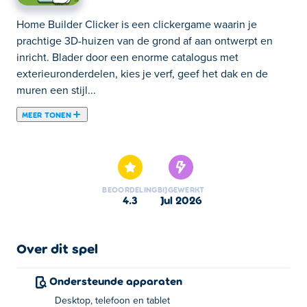
Home Builder Clicker is een clickergame waarin je
prachtige 3D-huizen van de grond af aan ontwerpt en
inricht. Blader door een enorme catalogus met
exterieuronderdelen, kies je verf, geef het dak en de
muren een stijl...
MEER TONEN
Home Builder Clicker is een clickergame waarin je
prachtige 3D-huizen van de grond af aan ontwerpt en
inricht. Blader door een enorme catalogus met
exterieuronderdelen, kies je verf, geef het dak en de
BEOORDELING
BIJGEWERKT
muren een stijl en leg de tuin aan tot elk detail perfect is.
4.3
jul 2026
Elk huis is een blanco canvas en de keuzes zijn volledig
aan jou. Hoe meer je bouwt, hoe beter je vaardigheden
worden. Of je nu gaat voor een knus huisje of een
Over dit spel
moderne villa, het is tijd om je droomhuis te realiseren!
Ondersteunde apparaten
Hoe speel je Home Builder Clicker?
Desktop, telefoon en tablet