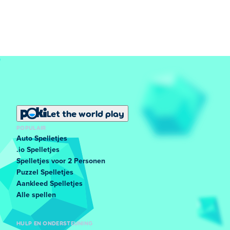
Let the world play
POPULAIR
Auto Spelletjes
.io Spelletjes
Spelletjes voor 2 Personen
Puzzel Spelletjes
Aankleed Spelletjes
Alle spellen
HULP EN ONDERSTEUNING