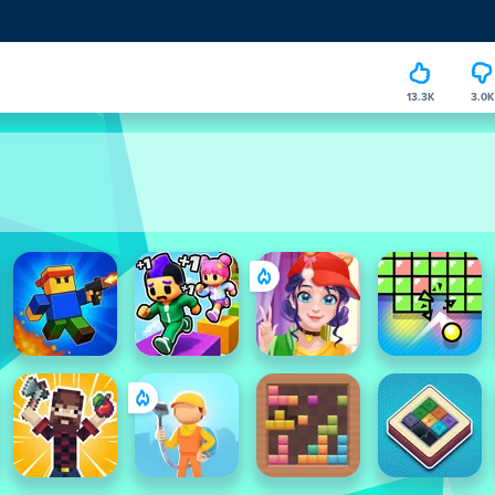
13.3K
3.0K