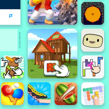
ADVERTENTIE