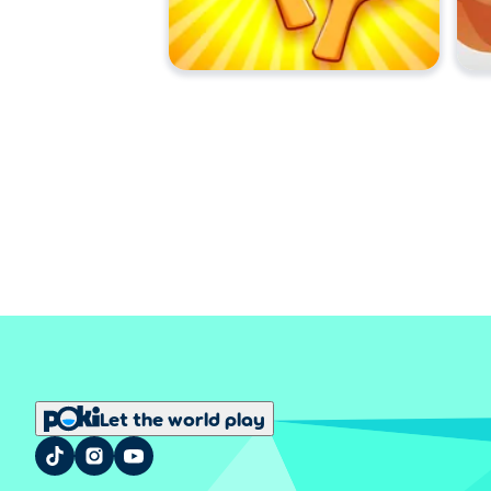
Let the world play