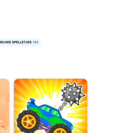
IEUWE SPELLETJES
132