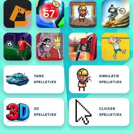
TANK
SIMULATIE
SPELLETJES
SPELLETJES
3D
CLICKER
SPELLETJES
SPELLETJES