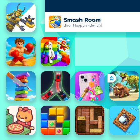
Smash Room
door Happylander Ltd