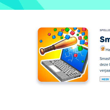
SPELLE
S
Ha
Smash
deze 
verjaa
MEER
Smash Room is een simulatiespel waarin j
vernietigingssandbox! Kies uit 20 alleda
helemaal los. Vuur raketten af, zwaai me
object in honderden stukken uiteenspat me
manieren om elk object te slopen, is de en