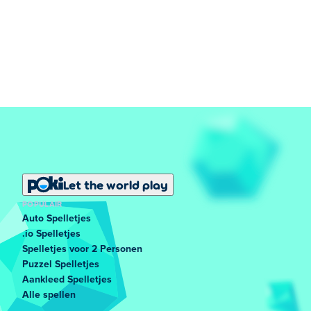
Let the world play
POPULAIR
Auto Spelletjes
.io Spelletjes
Spelletjes voor 2 Personen
Puzzel Spelletjes
Aankleed Spelletjes
Alle spellen