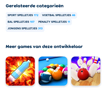
Gerelateerde categorieën
SPORT SPELLETJES
172
VOETBAL SPELLETJES
46
BAL SPELLETJES
107
PENALTY SPELLETJES
11
JONGENS SPELLETJES
313
Meer games van deze ontwikkelaar