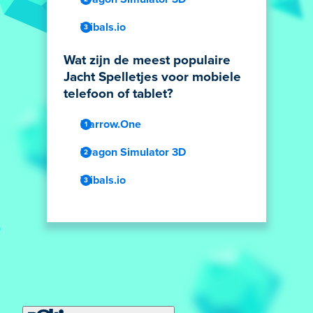
Tribals.io
Wat zijn de meest populaire
Jacht Spelletjes voor mobiele
telefoon of tablet?
Narrow.One
Dragon Simulator 3D
Tribals.io