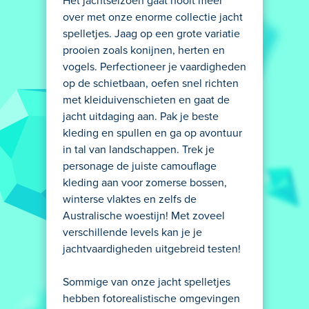
Het jachtseizoen gaat nooit meer
over met onze enorme collectie jacht
spelletjes. Jaag op een grote variatie
prooien zoals konijnen, herten en
vogels. Perfectioneer je vaardigheden
op de schietbaan, oefen snel richten
met kleiduivenschieten en gaat de
jacht uitdaging aan. Pak je beste
kleding en spullen en ga op avontuur
in tal van landschappen. Trek je
personage de juiste camouflage
kleding aan voor zomerse bossen,
winterse vlaktes en zelfs de
Australische woestijn! Met zoveel
verschillende levels kan je je
jachtvaardigheden uitgebreid testen!
Sommige van onze jacht spelletjes
hebben fotorealistische omgevingen