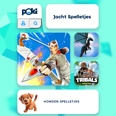
Jacht Spelletjes
HONDEN SPELLETJES