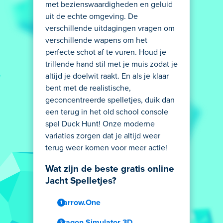
met bezienswaardigheden en geluid
uit de echte omgeving. De
verschillende uitdagingen vragen om
verschillende wapens om het
perfecte schot af te vuren. Houd je
trillende hand stil met je muis zodat je
altijd je doelwit raakt. En als je klaar
bent met de realistische,
geconcentreerde spelletjes, duik dan
een terug in het old school console
spel Duck Hunt! Onze moderne
variaties zorgen dat je altijd weer
terug weer komen voor meer actie!
Wat zijn de beste gratis online
Jacht Spelletjes?
Narrow.One
Dragon Simulator 3D