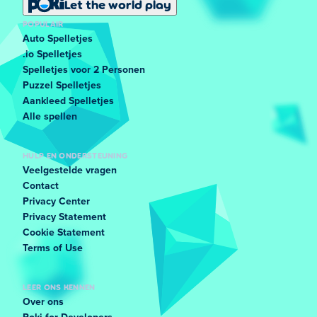
Let the world play
POPULAIR
Auto Spelletjes
.io Spelletjes
Spelletjes voor 2 Personen
Puzzel Spelletjes
Aankleed Spelletjes
Alle spellen
HULP EN ONDERSTEUNING
Veelgestelde vragen
Contact
Privacy Center
Privacy Statement
Cookie Statement
Terms of Use
LEER ONS KENNEN
Over ons