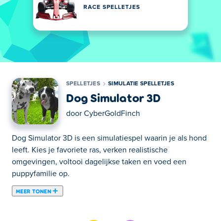
RACE SPELLETJES
SPELLETJES
SIMULATIE SPELLETJES
Dog Simulator 3D
door
CyberGoldFinch
Dog Simulator 3D is een simulatiespel waarin je als hond
leeft. Kies je favoriete ras, verken realistische
omgevingen, voltooi dagelijkse taken en voed een
puppyfamilie op.
MEER TONEN
Hier kun je Dog Simulator 3D spelen. Dog Simulator 3D is
een van onze geselecteerde Simulatie Spelletjes.