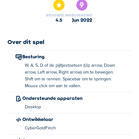
BEOORDELING
BIJGEWERKT
4.5
jun 2022
Over dit spel
Besturing
W, A, S, D of de pijltjestoetsen (Up arrow, Down
arrow, Left arrow, Right arrow) om te bewegen.
Shift om te rennen. Spacebar om te springen.
Mouse click om aan te vallen.
Ondersteunde apparaten
Desktop
Ontwikkelaar
CyberGoldFinch