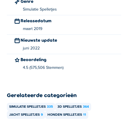
Genre
Simulatie Spelletjes
Releasedatum
maart 2019
Nieuwste update
juni 2022
Beoordeling
4.5 (575,506 Stemmen)
Gerelateerde categorieën
SIMULATIE SPELLETJES
335
3D SPELLETJES
364
JACHT SPELLETJES
9
HONDEN SPELLETJES
11