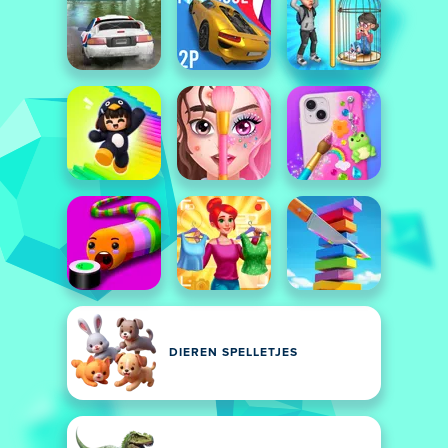
DIEREN SPELLETJES