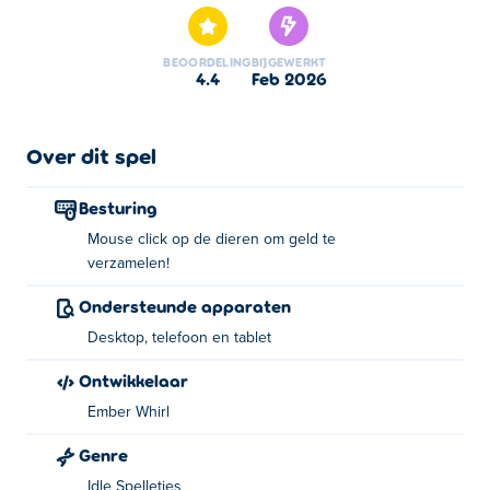
beheren! Begin met een olifant en ontgrendel een breed
scala aan dieren, waaronder papegaaien, wolven, beren
BEOORDELING
BIJGEWERKT
en andere ongelooflijke verrassingen van de mysterieuze
4.4
feb 2026
Afrikaanse safari's. Verbeter de capaciteiten van uw
dieren en zorg ervoor dat ze goed gevoed worden. Hoe
meer u investeert, hoe meer u verdient! Weet je wat het
Over dit spel
beste is? Je kunt zelfs je dieren loslaten om meer groene
krachten te krijgen, waardoor je nog meer upgrades kunt
Besturing
ontgrendelen! Ben je klaar om in de wilde wereld van
Mouse click op de dieren om geld te
Safari's te duiken?
verzamelen!
Hoe speel ik Idle Zoo Safari Rescue?
Ondersteunde apparaten
Desktop, telefoon en tablet
Klik met de linkermuisknop op de dieren om geld te
verzamelen!
Ontwikkelaar
Ember Whirl
Wie heeft Idle Zoo Safari Rescue opgericht?
Genre
Idle Zoo Safari Rescue is gemaakt door Ember Whirl. Dit
Idle Spelletjes