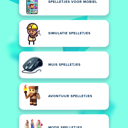
SPELLETJES VOOR MOBIEL
SIMULATIE SPELLETJES
MUIS SPELLETJES
AVONTUUR SPELLETJES
MODE SPELLETJES