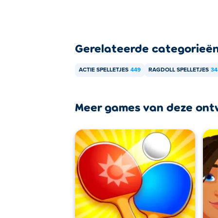
Gerelateerde categorieë
ACTIE SPELLETJES
449
RAGDOLL SPELLETJES
34
Meer games van deze ont