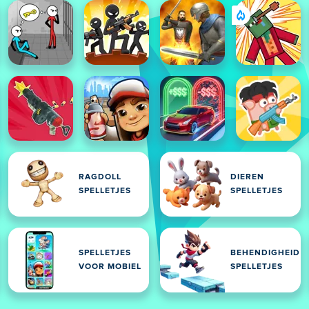
RAGDOLL
DIEREN
SPELLETJES
SPELLETJES
SPELLETJES
BEHENDIGHEID
VOOR MOBIEL
SPELLETJES