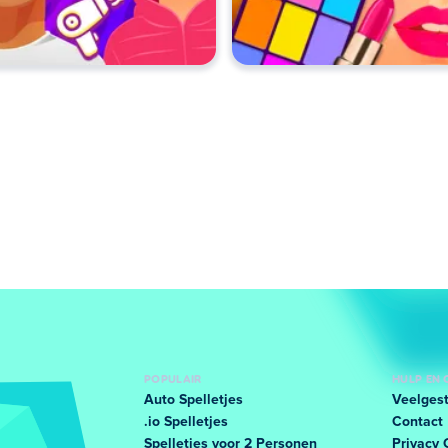
POPULAIR
HULP EN
Auto Spelletjes
Veelgest
.io Spelletjes
Contact
Spelletjes voor 2 Personen
Privacy 