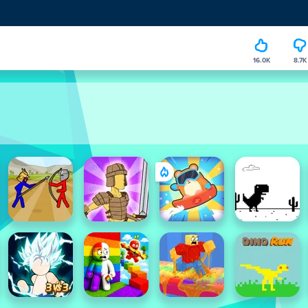
16.0K
8.7K