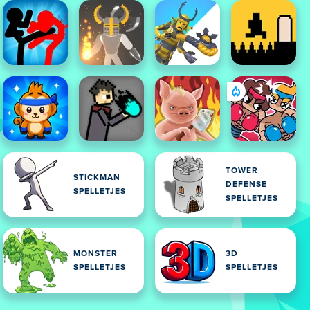
TOWER
STICKMAN
DEFENSE
SPELLETJES
SPELLETJES
MONSTER
3D
SPELLETJES
SPELLETJES