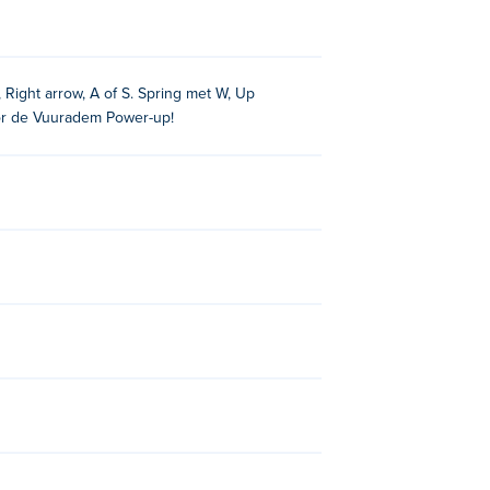
ight arrow, A of S. Spring met W, Up
oor de Vuuradem Power-up!