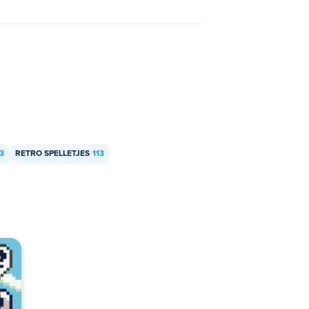
3
RETRO SPELLETJES
113