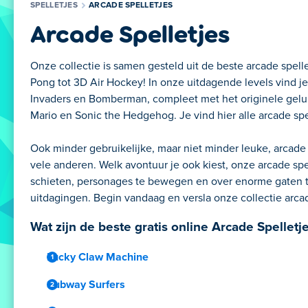
SPELLETJES
ARCADE SPELLETJES
Arcade Spelletjes
Onze collectie is samen gesteld uit de beste arcade spell
Pong tot 3D Air Hockey! In onze uitdagende levels vind 
Invaders en Bomberman, compleet met het originele gelui
Mario en Sonic the Hedgehog. Je vind hier alle arcade spel
Ook minder gebruikelijke, maar niet minder leuke, arcade 
vele anderen. Welk avontuur je ook kiest, onze arcade spel
schieten, personages te bewegen en over enorme gaten te
uitdagingen. Begin vandaag en versla onze collectie arc
Wat zijn de beste gratis online Arcade Spelletj
Lucky Claw Machine
Subway Surfers