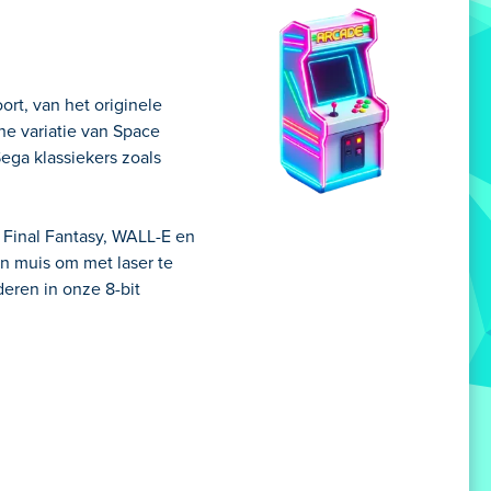
ort, van het originele
e variatie van Space
ega klassiekers zoals
n Final Fantasy, WALL-E en
en muis om met laser te
eren in onze 8-bit