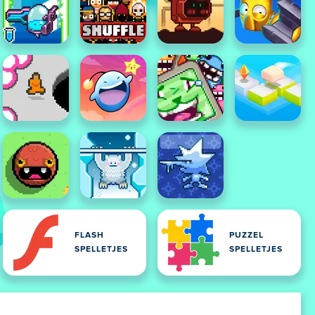
FLASH
PUZZEL
SPELLETJES
SPELLETJES