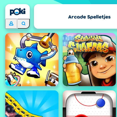
Arcade Spelletjes