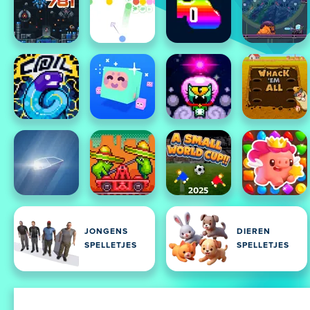
JONGENS
DIEREN
SPELLETJES
SPELLETJES