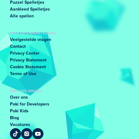
Puzzel Spelletjes
Aankleed Spelletjes
Alle spellen
HULP EN ONDERSTEUNING
Veelgestelde vragen
Contact
Privacy Center
Privacy Statement
Cookie Statement
Terms of Use
LEER ONS KENNEN
Over ons
Poki for Developers
Poki Kids
Blog
Vacatures