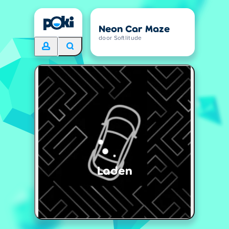
Neon Car Maze
door Softlitude
Laden