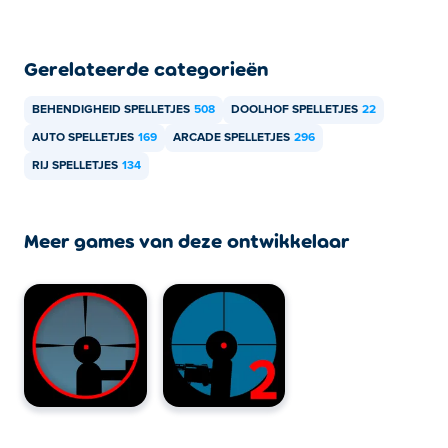
Gerelateerde categorieën
BEHENDIGHEID SPELLETJES
508
DOOLHOF SPELLETJES
22
AUTO SPELLETJES
169
ARCADE SPELLETJES
296
RIJ SPELLETJES
134
Meer games van deze ontwikkelaar