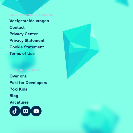
HULP EN ONDERSTEUNING
Veelgestelde vragen
Contact
Privacy Center
Privacy Statement
Cookie Statement
Terms of Use
LEER ONS KENNEN
Over ons
Poki for Developers
Poki Kids
Blog
Vacatures