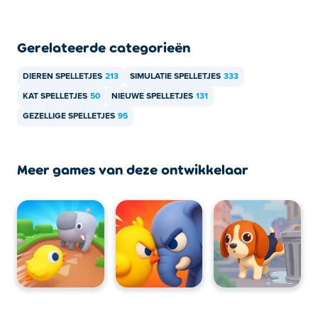
Gerelateerde categorieën
DIEREN SPELLETJES
213
SIMULATIE SPELLETJES
333
KAT SPELLETJES
50
NIEUWE SPELLETJES
131
GEZELLIGE SPELLETJES
95
Meer games van deze ontwikkelaar