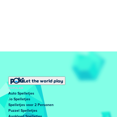
Let the world play
POPULAIR
Auto Spelletjes
.io Spelletjes
Spelletjes voor 2 Personen
Puzzel Spelletjes
Aankleed Spelletjes