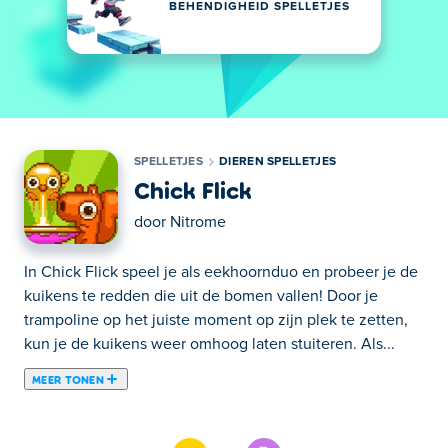
BEHENDIGHEID SPELLETJES
SPELLETJES
DIEREN SPELLETJES
Chick Flick
door
Nitrome
In Chick Flick speel je als eekhoornduo en probeer je de
kuikens te redden die uit de bomen vallen! Door je
trampoline op het juiste moment op zijn plek te zetten,
kun je de kuikens weer omhoog laten stuiteren. Als...
MEER TONEN
In Chick Flick speel je als eekhoornduo en probeer je de
kuikens te redden die uit de bomen vallen! Door je