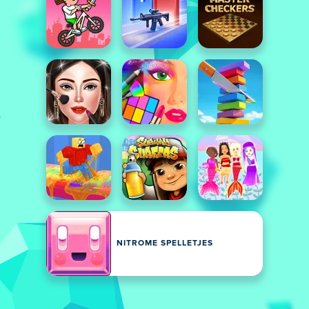
NITROME SPELLETJES