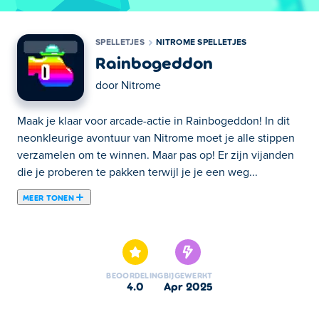
SPELLETJES
NITROME SPELLETJES
Rainbogeddon
door
Nitrome
Maak je klaar voor arcade-actie in Rainbogeddon! In dit
neonkleurige avontuur van Nitrome moet je alle stippen
verzamelen om te winnen. Maar pas op! Er zijn vijanden
die je proberen te pakken terwijl je je een weg...
MEER TONEN
Maak je klaar voor arcade-actie in Rainbogeddon! In dit
neonkleurige avontuur van Nitrome moet je alle stippen
verzamelen om te winnen. Maar pas op! Er zijn vijanden
die je proberen te pakken terwijl je je een weg baant
BEOORDELING
BIJGEWERKT
over de kaart. Heb je een vriend in de buurt? Dan kun je
4.0
apr 2025
samen spelen in de modus voor twee spelers. Kun jij alle
40 levels ongeschonden doorkomen?