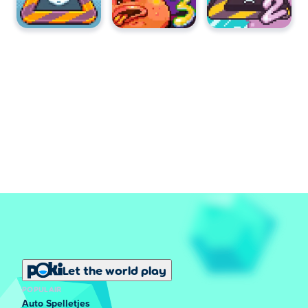
Let the world play
POPULAIR
Auto Spelletjes