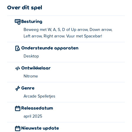
Over dit spel
Hoe speel je Rainbogeddon?
Besturing
Gebruik WASD of de pijltjestoetsen om te
Beweeg met W, A, S, D of Up arrow, Down arrow,
bewegen!
Left arrow, Right arrow. Vuur met Spacebar!
Gebruik de spatiebalk om je wapen af te vuren!
Ondersteunde apparaten
Wie heeft Rainbogeddon bedacht?
Desktop
Rainbogeddon is gemaakt door Nitrome. Speel hun
Ontwikkelaar
andere games op Poki:
Bad Ice-Cream
,
Double Edged
En
Nitrome
Dangle
Genre
Hoe kan ik Rainbogeddon gratis spelen?
Arcade Spelletjes
Je kunt Rainbogeddon gratis spelen op Poki.
Releasedatum
april 2025
Kan ik Rainbogeddon met een vriend spelen?
Nieuwste update
Jazeker! Rainbogeddon is een lokale multiplayergame,