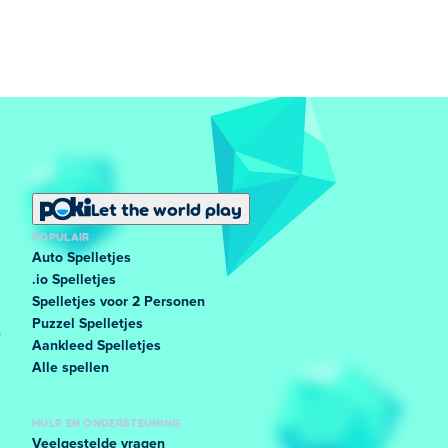
Let the world play
POPULAIR
Auto Spelletjes
.io Spelletjes
Spelletjes voor 2 Personen
Puzzel Spelletjes
Aankleed Spelletjes
Alle spellen
HULP EN ONDERSTEUNING
Veelgestelde vragen