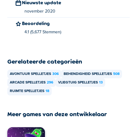
Nieuwste update
november 2020
Beoordeling
4.1 (5,677 Stemmen)
Gerelateerde categorieën
AVONTUUR SPELLETJES
306
BEHENDIGHEID SPELLETJES
508
ARCADE SPELLETJES
296
VLIEGTUIG SPELLETJES
13
RUIMTE SPELLETJES
18
Meer games van deze ontwikkelaar