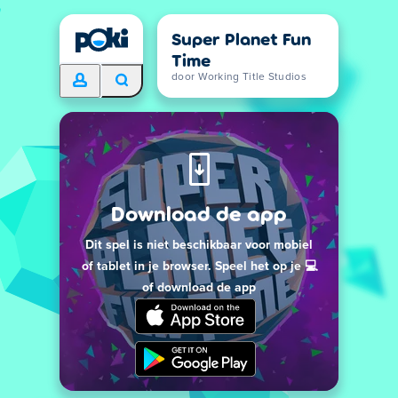
Super Planet Fun
Time
door Working Title Studios
Download de app
Dit spel is niet beschikbaar voor mobiel
of tablet in je browser. Speel het op je 💻
of download de app