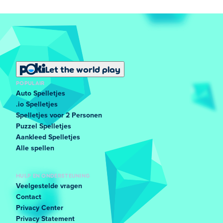
Let the world play
POPULAIR
Auto Spelletjes
.io Spelletjes
Spelletjes voor 2 Personen
Puzzel Spelletjes
Aankleed Spelletjes
Alle spellen
HULP EN ONDERSTEUNING
Veelgestelde vragen
Contact
Privacy Center
Privacy Statement