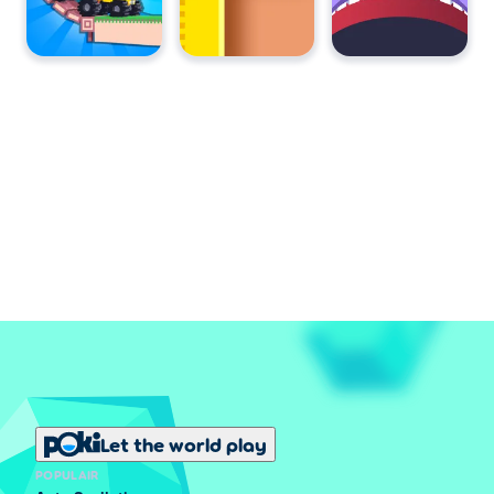
Let the world play
POPULAIR