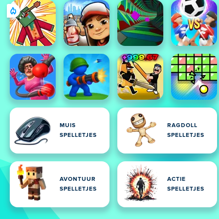
MUIS
RAGDOLL
SPELLETJES
SPELLETJES
AVONTUUR
ACTIE
SPELLETJES
SPELLETJES