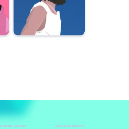
 ONDERSTEUNING
LEER ONS KENNEN