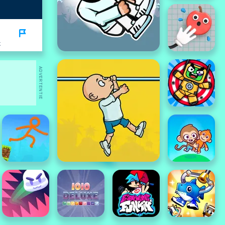
K
ADVERTENTIE