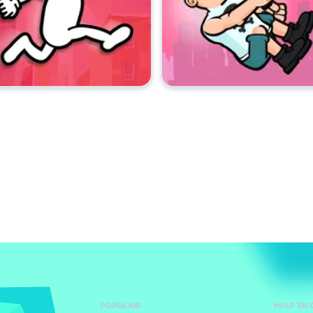
POPULAIR
HULP EN