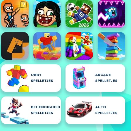
OBBY
ARCADE
SPELLETJES
SPELLETJES
BEHENDIGHEID
AUTO
SPELLETJES
SPELLETJES