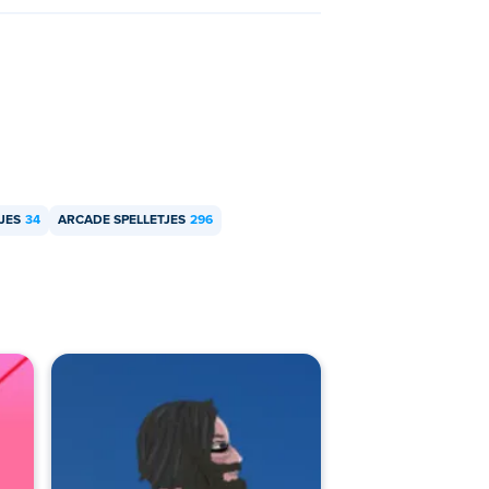
JES
34
ARCADE SPELLETJES
296