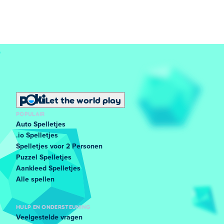
Let the world play
POPULAIR
Auto Spelletjes
.io Spelletjes
Spelletjes voor 2 Personen
Puzzel Spelletjes
Aankleed Spelletjes
Alle spellen
HULP EN ONDERSTEUNING
Veelgestelde vragen