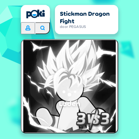
Stickman Dragon
Fight
door PEGASUS
Laden