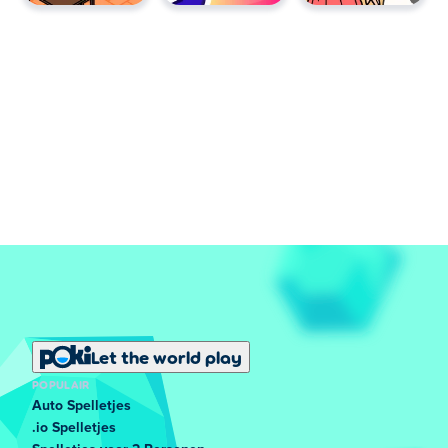
Let the world play
POPULAIR
Auto Spelletjes
.io Spelletjes