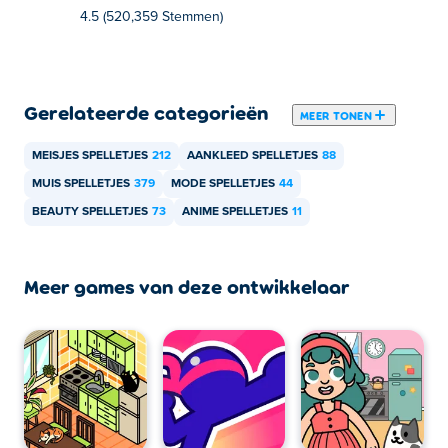
4.5 (520,359 Stemmen)
apparaten, zoals telefoons en tablets.
Gerelateerde categorieën
MEER TONEN
MEISJES SPELLETJES
212
AANKLEED SPELLETJES
88
MUIS SPELLETJES
379
MODE SPELLETJES
44
BEAUTY SPELLETJES
73
ANIME SPELLETJES
11
Meer games van deze ontwikkelaar