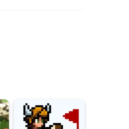
n tablets.