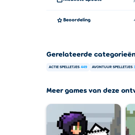
Apple Knight: Mini Dungeons kan worden g
Beoordeling
Gerelateerde categorieë
ACTIE SPELLETJES
449
AVONTUUR SPELLETJES
Meer games van deze ont