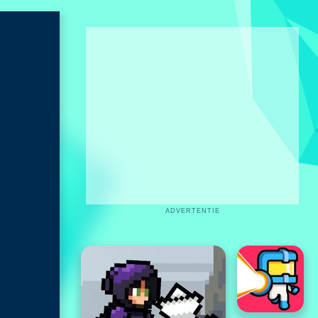
ADVERTENTIE