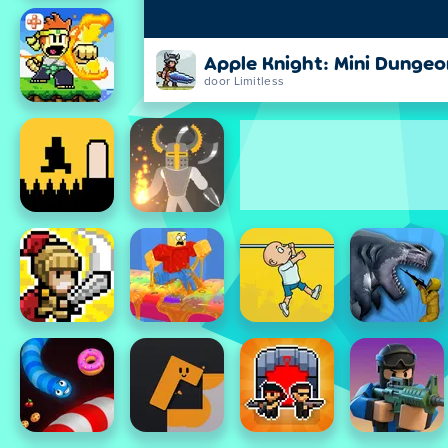
Apple Knight: Mini Dungeo
door Limitless