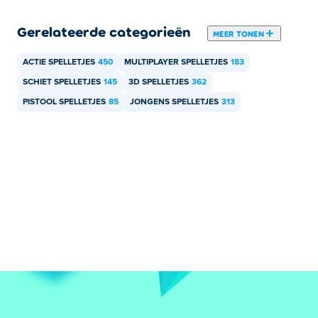
Gerelateerde categorieën
MEER TONEN
ACTIE SPELLETJES
450
MULTIPLAYER SPELLETJES
183
SCHIET SPELLETJES
145
3D SPELLETJES
362
PISTOOL SPELLETJES
85
JONGENS SPELLETJES
313