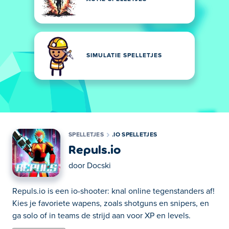
SIMULATIE SPELLETJES
SPELLETJES
.IO SPELLETJES
Repuls.io
door
Docski
Repuls.io is een io-shooter: knal online tegenstanders af!
Kies je favoriete wapens, zoals shotguns en snipers, en
ga solo of in teams de strijd aan voor XP en levels.