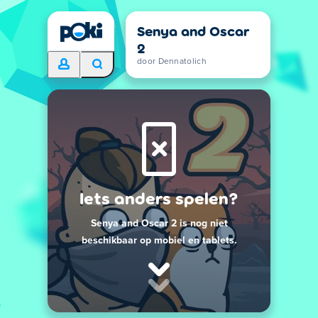
Senya and Oscar
2
door Dennatolich
Iets anders spelen?
Senya and Oscar 2 is nog niet
beschikbaar op mobiel en tablets.