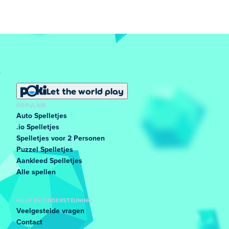
Let the world play
POPULAIR
Auto Spelletjes
.io Spelletjes
Spelletjes voor 2 Personen
Puzzel Spelletjes
Aankleed Spelletjes
Alle spellen
HULP EN ONDERSTEUNING
Veelgestelde vragen
Contact