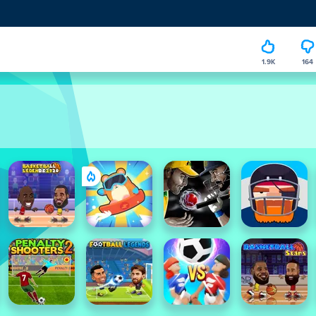
1.9K
164