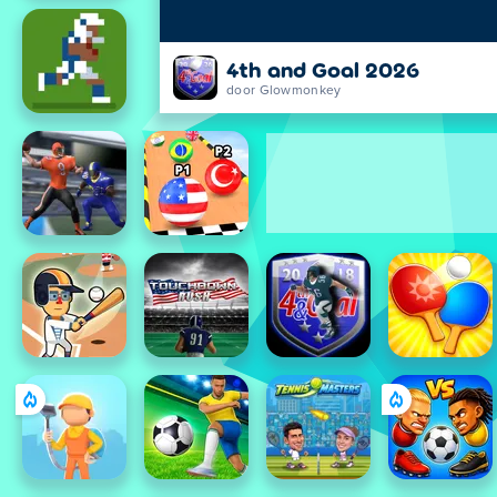
4th and Goal 2026
door Glowmonkey