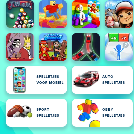
SPELLETJES
AUTO
VOOR MOBIEL
SPELLETJES
SPORT
OBBY
SPELLETJES
SPELLETJES