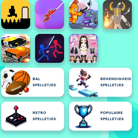
BAL
BEHENDIGHEID
SPELLETJES
SPELLETJES
RETRO
POPULAIRE
SPELLETJES
SPELLETJES