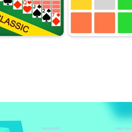
POPULAIR
HULP EN