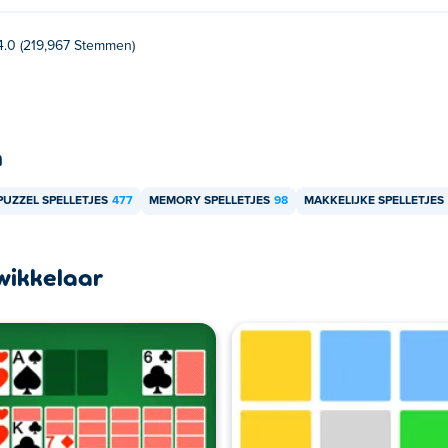
4.0 (219,967 Stemmen)
n
PUZZEL SPELLETJES
477
MEMORY SPELLETJES
98
MAKKELIJKE SPELLETJES
wikkelaar