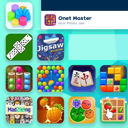
Onet Master
door Potato Jam