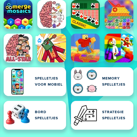
SPELLETJES
MEMORY
VOOR MOBIEL
SPELLETJES
BORD
STRATEGIE
SPELLETJES
SPELLETJES