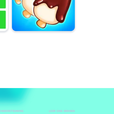
 ONDERSTEUNING
LEER ONS KENNEN