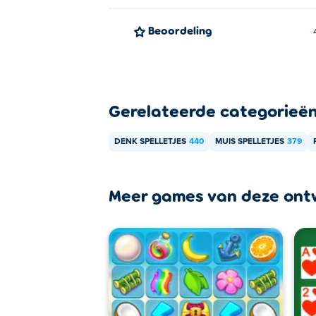
Beoordeling
Gerelateerde categorieë
DENK SPELLETJES
440
MUIS SPELLETJES
379
Meer games van deze ont