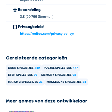
Beoordeling
3.8 (20,766 Stemmen)
Privacybeleid
https://redfoc.com/privacy-policy/
Gerelateerde categorieën
DENK SPELLETJES
440
PUZZEL SPELLETJES
477
ETEN SPELLETJES
96
MEMORY SPELLETJES
98
MATCH 3 SPELLETJES
26
MAKKELIJKE SPELLETJES
84
Meer games van deze ontwikkelaar