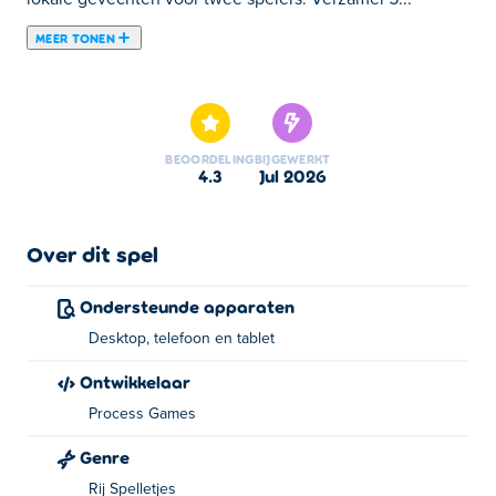
MEER TONEN
Stunt Protocol is een supersnelle stuntracegame waarin
elke sprong de zwaartekracht tot het uiterste drijft! Race
solo tegen de klok of daag een vriend uit in spannende
lokale gevechten voor twee spelers. Verzamel 5 sterren
BEOORDELING
BIJGEWERKT
tijdens elke race om je voertuig direct te upgraden naar
4.3
jul 2026
een snellere en krachtigere machine. Vlieg van
gigantische hellingen, voer waanzinnige stunts in de
lucht uit en bedwing lastige parkour-achtige parcoursen
Over dit spel
vol obstakels en precieze sprongen. Geef gas, pak de
sterren en bewijs dat jij het ultieme stuntparcours
Ondersteunde apparaten
aankunt!
Desktop, telefoon en tablet
Hoe speel je Stunt Protocol?
Ontwikkelaar
Process Games
Speler 1
Genre
Bewegen: WASD
Rij Spelletjes