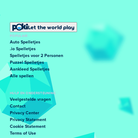
Let the world play
POPULAIR
Auto Spelletjes
.io Spelletjes
Spelletjes voor 2 Personen
Puzzel Spelletjes
Aankleed Spelletjes
Alle spellen
HULP EN ONDERSTEUNING
Veelgestelde vragen
Contact
Privacy Center
Privacy Statement
Cookie Statement
Terms of Use