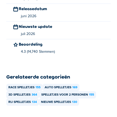
Pauze: V
Releasedatum
Respawn: R
juni 2026
Speler 2
Nieuwste update
Bewegen: gebruik de pijltjes toetsen
juli 2026
Pauze: L
Respawn: P
Beoordeling
4.3 (14,740 Stemmen)
Wie heeft Stunt Protocol bedacht?
Stunt Protocol is gemaakt door Process Games. Speel
hun andere spellen op Poki:
Tuning Car Racing
!
Gerelateerde categorieën
Hoe kan ik Stunt Protocol gratis spelen?
RACE SPELLETJES
155
AUTO SPELLETJES
169
Je kunt Stunt Protocol gratis spelen op Poki.
3D SPELLETJES
364
SPELLETJES VOOR 2 PERSONEN
155
RIJ SPELLETJES
134
NIEUWE SPELLETJES
130
Kan ik Stunt Protocol spelen op mobiele
apparaten en desktops?