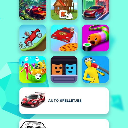
AUTO SPELLETJES