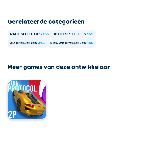
Gerelateerde categorieën
RACE SPELLETJES
155
AUTO SPELLETJES
169
3D SPELLETJES
364
NIEUWE SPELLETJES
130
Meer games van deze ontwikkelaar