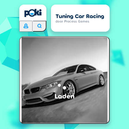
Tuning Car Racing
door Process Games
Laden