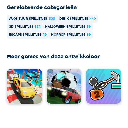
Gerelateerde categorieën
AVONTUUR SPELLETJES
306
DENK SPELLETJES
440
3D SPELLETJES
364
HALLOWEEN SPELLETJES
39
ESCAPE SPELLETJES
49
HORROR SPELLETJES
39
Meer games van deze ontwikkelaar