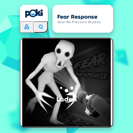
Fear Response
door No Pressure Studios
Laden