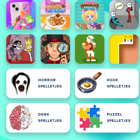
HORROR
KOOK
SPELLETJES
SPELLETJES
DENK
PUZZEL
SPELLETJES
SPELLETJES