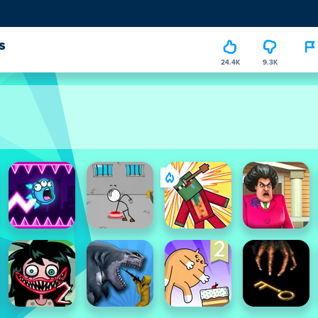
s
24.4K
9.3K