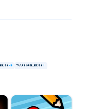
ETJES
49
TAART SPELLETJES
11