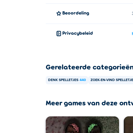
Beoordeling
Privacybeleid
Gerelateerde categorieë
DENK SPELLETJES
440
ZOEK-EN-VIND SPELLETJ
Meer games van deze ont