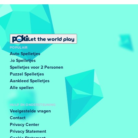
Let the world play
POPULAIR
Auto Spelletjes
.io Spelletjes
Spelletjes voor 2 Personen
Puzzel Spelletjes
Aankleed Spelletjes
Alle spellen
HULP EN ONDERSTEUNING
Veelgestelde vragen
Contact
Privacy Center
Privacy Statement