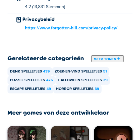
4.2 (13,831 Stemmen)
Privacybeleid
https://www.forgotten-hill.com/privacy-policy/
Gerelateerde categorieën
MEER TONEN
DENK SPELLETJES
439
ZOEK-EN-VIND SPELLETJES
51
PUZZEL SPELLETJES
476
HALLOWEEN SPELLETJES
39
ESCAPE SPELLETJES
49
HORROR SPELLETJES
39
Meer games van deze ontwikkelaar