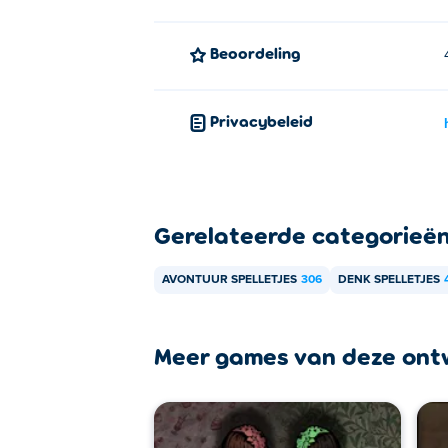
Beoordeling
Privacybeleid
Gerelateerde categorieë
AVONTUUR SPELLETJES
306
DENK SPELLETJES
Meer games van deze ont