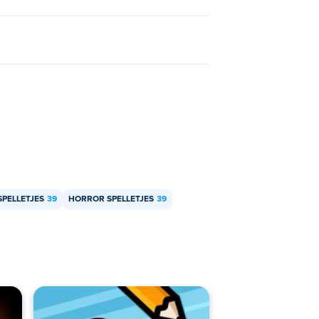
PELLETJES
39
HORROR SPELLETJES
39