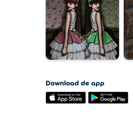
Download de app