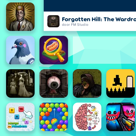
Forgotten Hill: The Wardr
door FM Studio