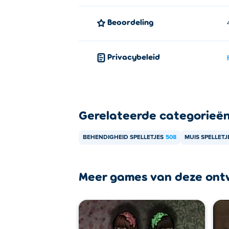
Beoordeling
Privacybeleid
Gerelateerde categorieë
BEHENDIGHEID SPELLETJES
508
MUIS SPELLETJ
Meer games van deze ont