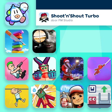
Shoot'n'Shout Turbo
door FM Studio