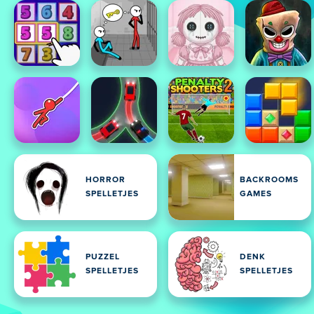
HORROR
BACKROOMS
SPELLETJES
GAMES
PUZZEL
DENK
SPELLETJES
SPELLETJES