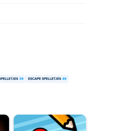
PELLETJES
39
ESCAPE SPELLETJES
49