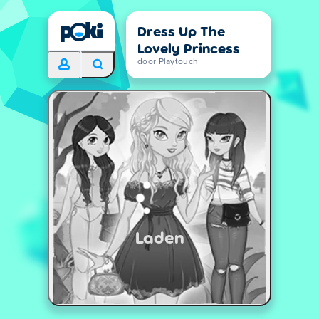
Dress Up The
Lovely Princess
door Playtouch
Laden