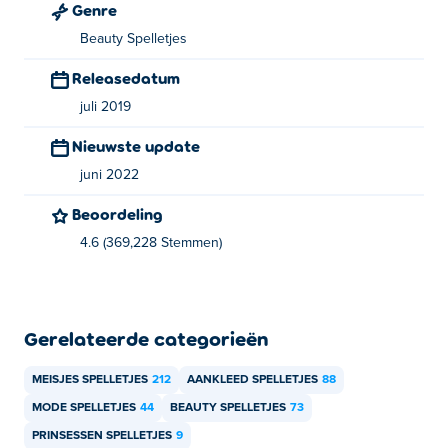
Genre
Beauty Spelletjes
Releasedatum
juli 2019
Nieuwste update
juni 2022
Beoordeling
4.6 (369,228 Stemmen)
Gerelateerde categorieën
MEISJES SPELLETJES
212
AANKLEED SPELLETJES
88
MODE SPELLETJES
44
BEAUTY SPELLETJES
73
PRINSESSEN SPELLETJES
9