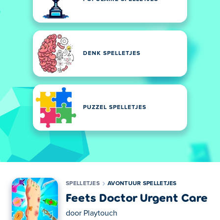
DENK SPELLETJES
PUZZEL SPELLETJES
SPELLETJES
AVONTUUR SPELLETJES
Feets Doctor Urgent Care
door
Playtouch