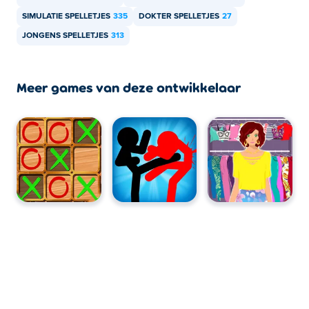
SIMULATIE SPELLETJES
335
DOKTER SPELLETJES
27
JONGENS SPELLETJES
313
Meer games van deze ontwikkelaar