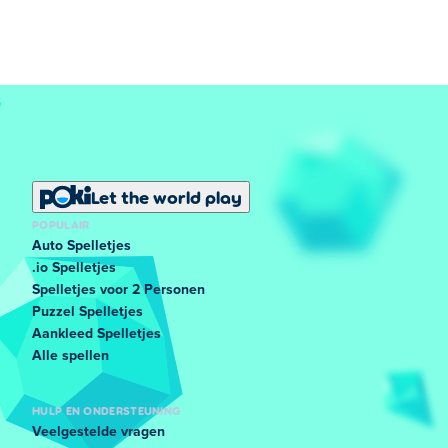
Let the world play
POPULAIR
Auto Spelletjes
.io Spelletjes
Spelletjes voor 2 Personen
Puzzel Spelletjes
Aankleed Spelletjes
Alle spellen
HULP EN ONDERSTEUNING
Veelgestelde vragen