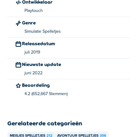
Ontwikkelaar
Playtouch
Genre
Simulatie Spelletjes
Releasedatum
juli 2019
Nieuwste update
juni 2022
Beoordeling
4.2 (652,667 Stemmen)
Gerelateerde categorieën
MEISJES SPELLETJES
212
AVONTUUR SPELLETJES
306