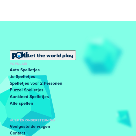
Let the world play
POPULAIR
Auto Spelletjes
.io Spelletjes
Spelletjes voor 2 Personen
Puzzel Spelletjes
Aankleed Spelletjes
Alle spellen
HULP EN ONDERSTEUNING
Veelgestelde vragen
Contact