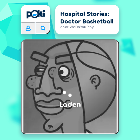
Hospital Stories:
Doctor Basketball
door WeDoYouPlay
Laden