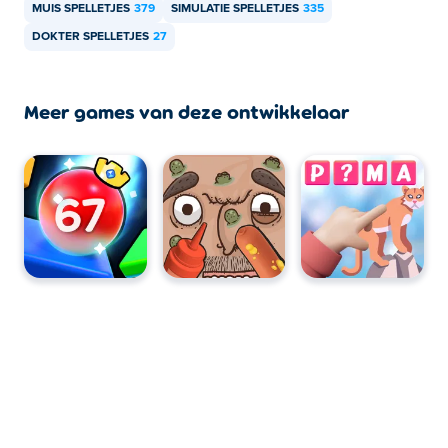
MUIS SPELLETJES
379
SIMULATIE SPELLETJES
335
DOKTER SPELLETJES
27
Meer games van deze ontwikkelaar