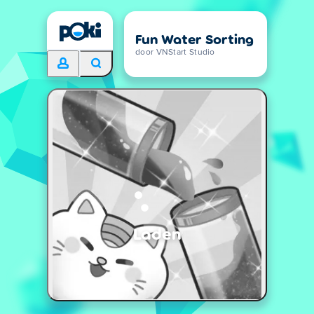
Fun Water Sorting
door VNStart Studio
Laden