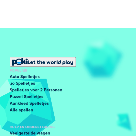
Let the world play
POPULAIR
Auto Spelletjes
.io Spelletjes
Spelletjes voor 2 Personen
Puzzel Spelletjes
Aankleed Spelletjes
Alle spellen
HULP EN ONDERSTEUNING
Veelgestelde vragen