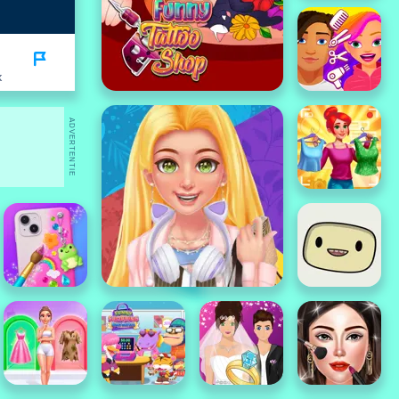
K
ADVERTENTIE