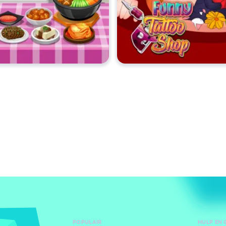
POPULAIR
HULP EN