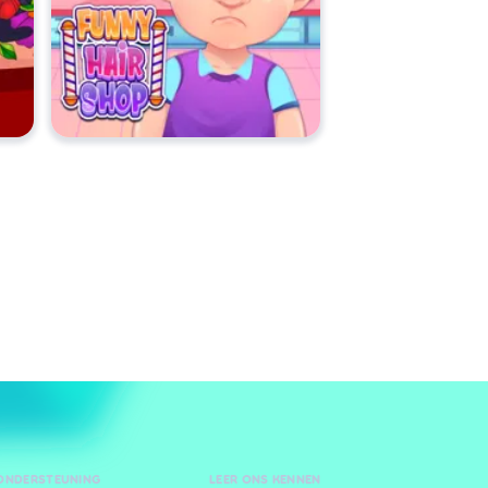
 ONDERSTEUNING
LEER ONS KENNEN