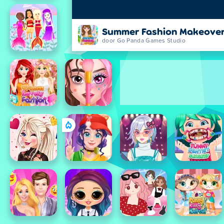
Summer Fashion Makeove
door Go Panda Games Studio