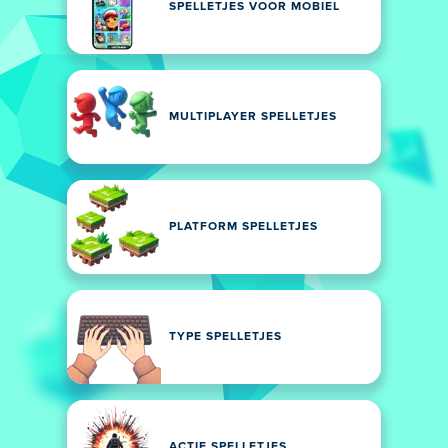
SPELLETJES VOOR MOBIEL
MULTIPLAYER SPELLETJES
PLATFORM SPELLETJES
TYPE SPELLETJES
ACTIE SPELLETJES