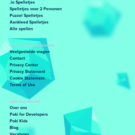
.io Spelletjes
Spelletjes voor 2 Personen
Puzzel Spelletjes
Aankleed Spelletjes
Alle spellen
HULP EN ONDERSTEUNING
Veelgestelde vragen
Contact
Privacy Center
Privacy Statement
Cookie Statement
Terms of Use
LEER ONS KENNEN
Over ons
Poki for Developers
Poki Kids
Blog
Vacatures