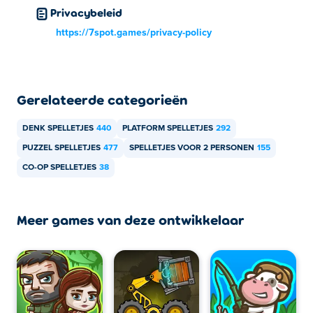
Privacybeleid
https://7spot.games/privacy-policy
Gerelateerde categorieën
DENK SPELLETJES
440
PLATFORM SPELLETJES
292
PUZZEL SPELLETJES
477
SPELLETJES VOOR 2 PERSONEN
155
CO-OP SPELLETJES
38
Meer games van deze ontwikkelaar