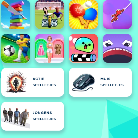
ACTIE
MUIS
SPELLETJES
SPELLETJES
JONGENS
SPELLETJES