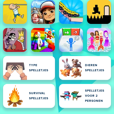
TYPE
DIEREN
SPELLETJES
SPELLETJES
SPELLETJES
SURVIVAL
VOOR 2
SPELLETJES
PERSONEN