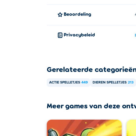
Beoordeling
Privacybeleid
Gerelateerde categorieë
ACTIE SPELLETJES
449
DIEREN SPELLETJES
213
Meer games van deze ont