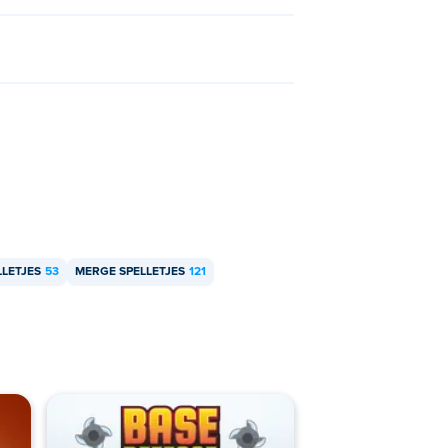
LETJES
53
MERGE SPELLETJES
121