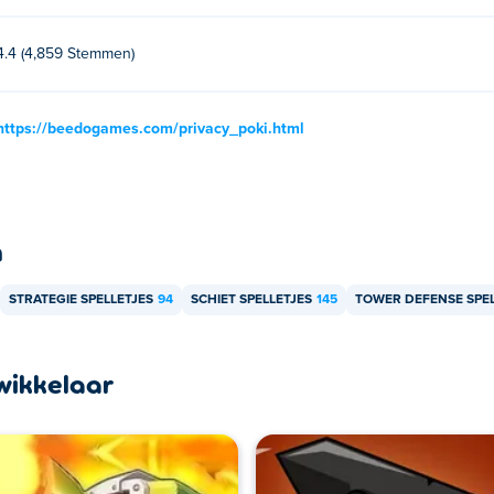
4.4 (4,859 Stemmen)
https://beedogames.com/privacy_poki.html
n
STRATEGIE SPELLETJES
94
SCHIET SPELLETJES
145
TOWER DEFENSE SPEL
wikkelaar