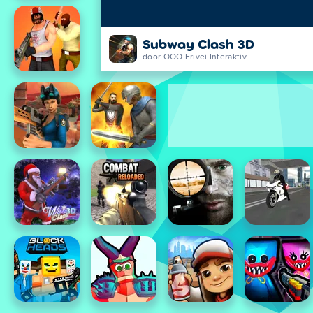
Subway Clash 3D
door OOO Frivei Interaktiv