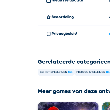
Beoordeling
Privacybeleid
Gerelateerde categorieë
SCHIET SPELLETJES
145
PISTOOL SPELLETJES
85
Meer games van deze ont