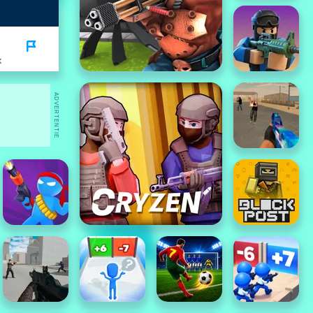
K
ADVERTENTIE