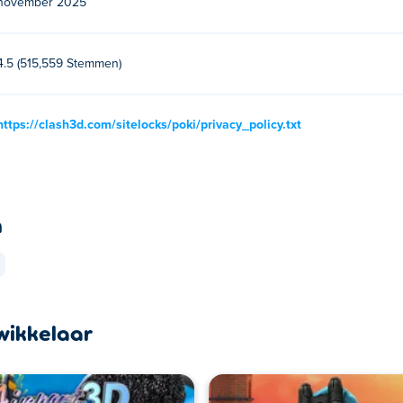
november 2025
4.5 (515,559 Stemmen)
https://clash3d.com/sitelocks/poki/privacy_policy.txt
n
wikkelaar