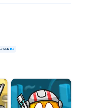
s.
LETJES
145