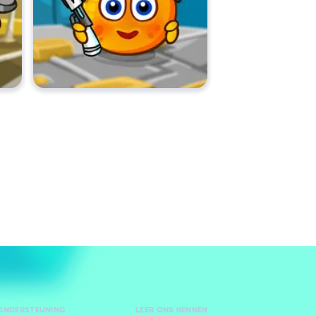
 ONDERSTEUNING
LEER ONS KENNEN