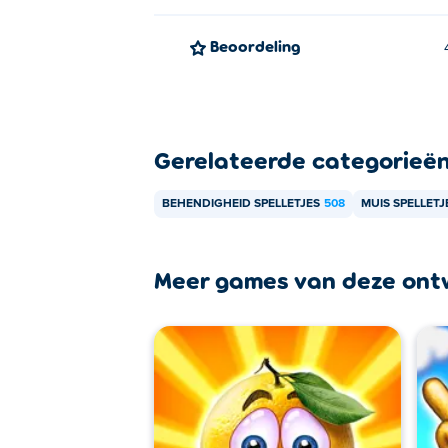
Roly-Poly Monsters kan worden afgespeeld
Beoordeling
Gerelateerde categorieë
BEHENDIGHEID SPELLETJES
508
MUIS SPELLETJ
Meer games van deze ont