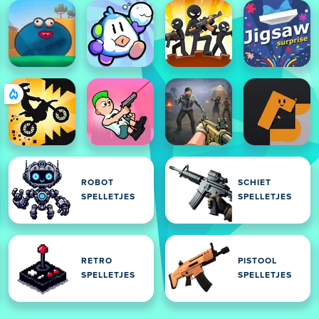
ROBOT
SCHIET
SPELLETJES
SPELLETJES
RETRO
PISTOOL
SPELLETJES
SPELLETJES