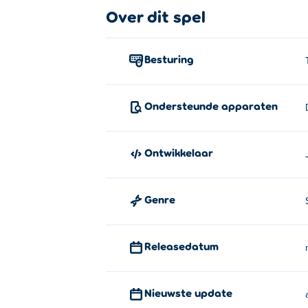
Hoe Roly-Poly Monsters te spelen
Over dit spel
Tik op een richting om een bom te schiet
Besturing
Druk op de "R"-toets om een level opnieuw
Wie heeft Roly-Poly Monsters gem
Ondersteunde apparaten
Roly-Poly Monsters is gemaakt door John
Orange: Journey
,
Cover Orange: Pirates
E
Ontwikkelaar
Hoe kan ik Roly-Poly Monsters gra
Je kunt Roly-Poly Monsters gratis spelen
Genre
Kan ik de kleur van het bloed in 
Releasedatum
Ja! Je kunt het in het instellinge
Kan ik Roly-Poly Monsters op mobi
Nieuwste update