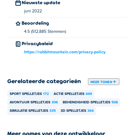
Nieuwste update
juni 2022
Beoordeling
4.5 (512,885 Stemmen)
Privacybeleid
https://rabbitmountain.com/privacy-policy
Gerelateerde categorieën
MEER TONEN
SPORT SPELLETJES
172
ACTIE SPELLETJES
449
AVONTUUR SPELLETJES
306
BEHENDIGHEID SPELLETJES
508
SIMULATIE SPELLETJES
335
3D SPELLETJES
364
Meer games van deze ontwikkelaar