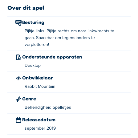
Over dit spel
Besturing
Pijltje links, Pijltje rechts om naar links/rechts te
gaan. Spacebar om tegenstanders te
verpletteren!
Ondersteunde apparaten
Desktop
Ontwikkelaar
Rabbit Mountain
Genre
Behendigheid Spelletjes
Releasedatum
september 2019