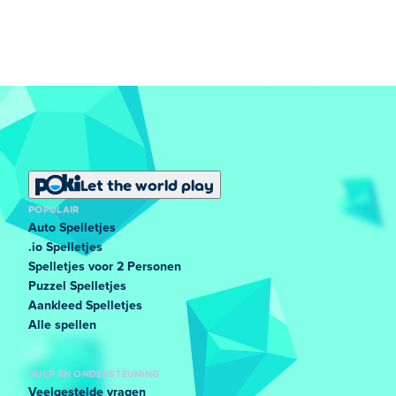
Let the world play
POPULAIR
Auto Spelletjes
.io Spelletjes
Spelletjes voor 2 Personen
Puzzel Spelletjes
Aankleed Spelletjes
Alle spellen
HULP EN ONDERSTEUNING
Veelgestelde vragen