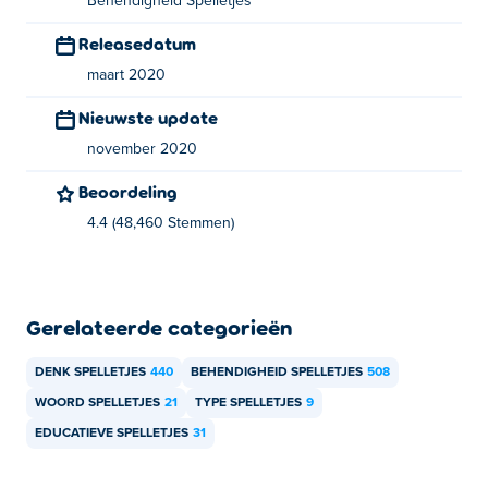
Behendigheid Spelletjes
Releasedatum
maart 2020
Nieuwste update
november 2020
Beoordeling
4.4 (48,460 Stemmen)
Gerelateerde categorieën
DENK SPELLETJES
440
BEHENDIGHEID SPELLETJES
508
WOORD SPELLETJES
21
TYPE SPELLETJES
9
EDUCATIEVE SPELLETJES
31